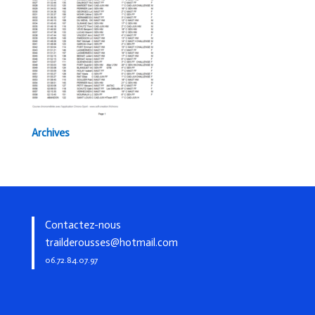
Archives
Contactez-nous
trailderousses@hotmail.com
06.72.84.07.97