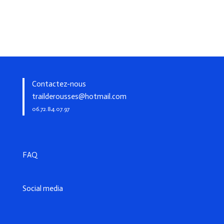
Contactez-nous
trailderousses@hotmail.com
06.72.84.07.97
FAQ
Social media