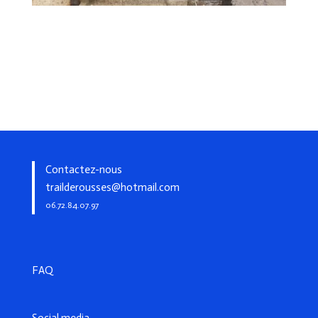
Contactez-nous
trailderousses@hotmail.com
06.72.84.07.97
FAQ
Social media