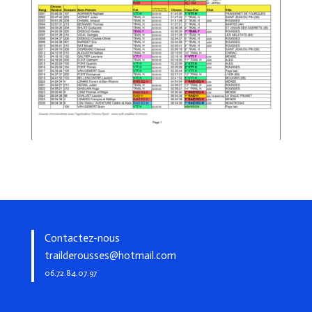
Contactez-nous
trailderousses@hotmail.com
06.72.84.07.97