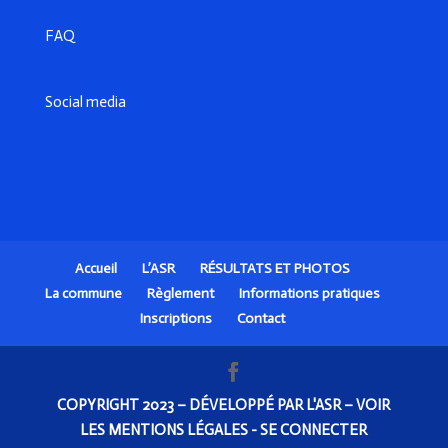
FAQ
Social media
Accueil
L’ASR
RÉSULTATS ET PHOTOS
La commune
Règlement
Informations pratiques
Inscriptions
Contact
COPYRIGHT 2023 – DÉVELOPPÉ PAR L'ASR –
VOIR
LES MENTIONS LÉGALES
-
SE CONNECTER