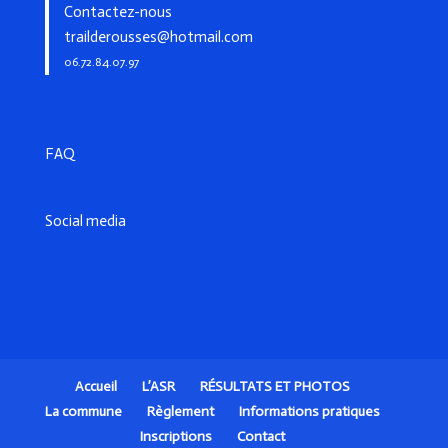
Contactez-nous
trailderousses@hotmail.com
06.72.84.07.97
FAQ
Social media
Accueil
L’ASR
RÉSULTATS ET PHOTOS
La commune
Règlement
Informations pratiques
Inscriptions
Contact