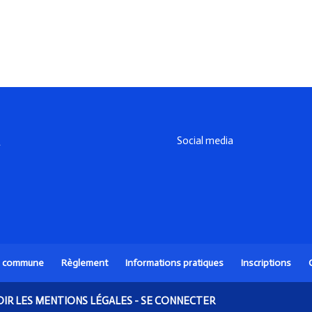
Social media
a commune
Règlement
Informations pratiques
Inscriptions
OIR LES MENTIONS LÉGALES
-
SE CONNECTER