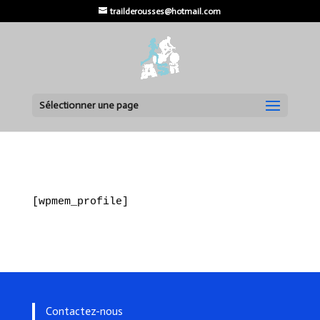
trailderousses@hotmail.com
Sélectionner une page
[wpmem_profile]
Contactez-nous