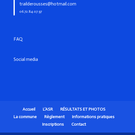
trailderousses@hotmail.com
06.72.84.07.97
FAQ
Social media
Accueil
L’ASR
RÉSULTATS ET PHOTOS
La commune
Règlement
Informations pratiques
Inscriptions
Contact