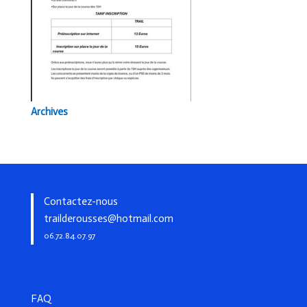
Archives
Contactez-nous
trailderousses@hotmail.com
06.72.84.07.97
FAQ