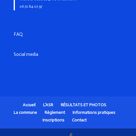
06.72.84.07.97
FAQ
Social media
Accueil
L’ASR
RÉSULTATS ET PHOTOS
La commune
Règlement
Informations pratiques
Inscriptions
Contact