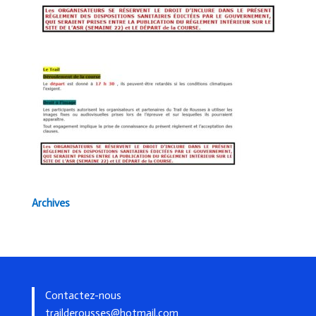
Archives
Contactez-nous
trailderousses@hotmail.com