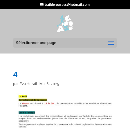
trailderousses@hotmail.com
Sélectionner une page
4
par
Eva Herail
|
Mai 6, 2025