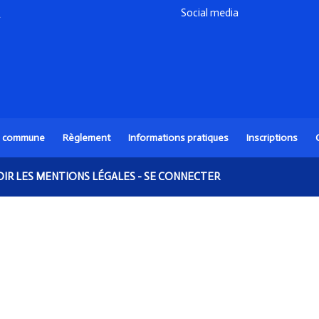
Social media
a commune
Règlement
Informations pratiques
Inscriptions
OIR LES MENTIONS LÉGALES
-
SE CONNECTER