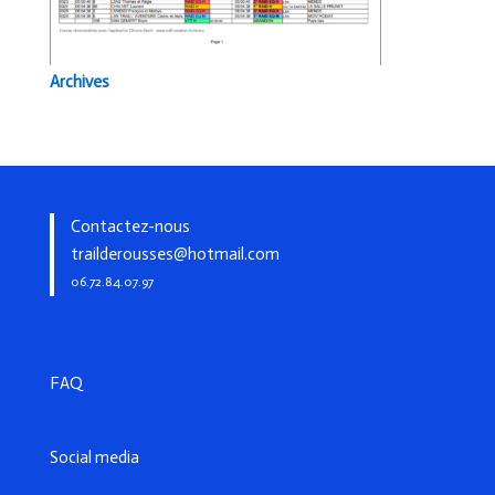
Archives
Contactez-nous
trailderousses@hotmail.com
06.72.84.07.97
FAQ
Social media